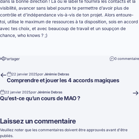
dans la bonne direction ! Là où le label te fournira les contacts et la
visibilité, avancer sans label pourra te permettre d’avoir plus de
contrôle et d’indépendance vis-à-vis de ton projet. Alors entoure-
toi, utilise le maximum de ressources à ta disposition, sois en accord
avec tes choix, et avec beaucoup de travail et un soupçon de
chance, who knows ? ;)
Partager
0 commentaire
22 janvier 2025
par
Jérémie Debras
Comprendre et jouer les 4 accords magiques
22 janvier 2025
par
Jérémie Debras
Qu’est-ce qu’un cours de MAO ?
Laissez un commentaire
Veuillez noter que les commentaires doivent être approuvés avant d'être
publiés.