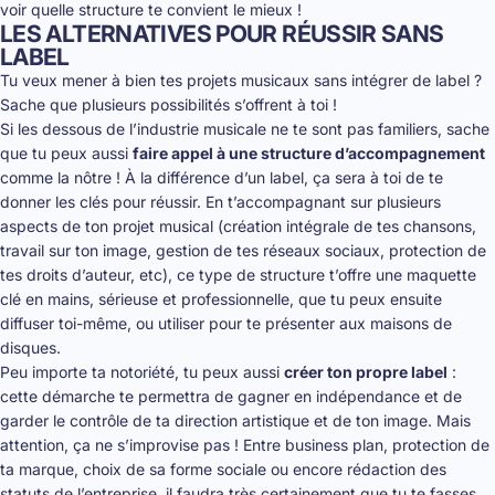
voir quelle structure te convient le mieux !
LES ALTERNATIVES POUR RÉUSSIR SANS
LABEL
Tu veux mener à bien tes projets musicaux sans intégrer de label ?
Sache que plusieurs possibilités s’offrent à toi !
Si les dessous de l’industrie musicale ne te sont pas familiers, sache
que tu peux aussi
faire appel à une structure d’accompagnement
comme la nôtre ! À la différence d’un label, ça sera à toi de te
donner les clés pour réussir. En t’accompagnant sur plusieurs
aspects de ton projet musical (création intégrale de tes chansons,
travail sur ton image, gestion de tes réseaux sociaux, protection de
tes droits d’auteur, etc), ce type de structure t’offre une maquette
clé en mains, sérieuse et professionnelle, que tu peux ensuite
diffuser toi-même, ou utiliser pour te présenter aux maisons de
disques.
Peu importe ta notoriété, tu peux aussi
créer ton propre label
:
cette démarche te permettra de gagner en indépendance et de
garder le contrôle de ta direction artistique et de ton image. Mais
attention, ça ne s’improvise pas ! Entre business plan, protection de
ta marque, choix de sa forme sociale ou encore rédaction des
statuts de l’entreprise, il faudra très certainement que tu te fasses