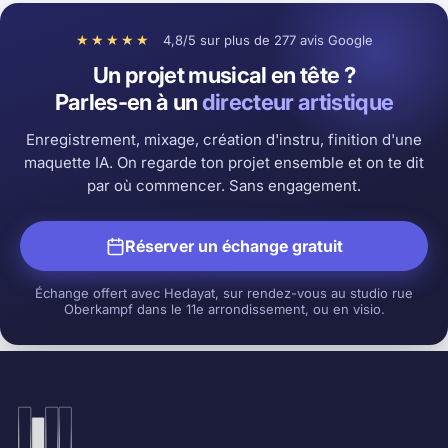
★★★★★
4,8/5 sur plus de 277 avis Google
Un projet musical en tête ?
Parles-en à un
directeur artistique
Enregistrement, mixage, création d'instru, finition d'une
maquette IA. On regarde ton projet ensemble et on te dit
par où commencer. Sans engagement.
Réserver un échange gratuit
Échange offert avec Hedayat, sur rendez-vous au studio rue
Oberkampf dans le 11e arrondissement, ou en visio.
Hedayat Music