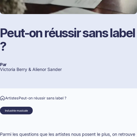
Peut-on
réussir
sans
label
?
Par
Victoria Berry &
Alienor Sander
Artistes
Peut-on réussir sans label ?
Industrie musicale
Parmi les questions que les artistes nous posent le plus, on retrouve