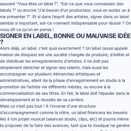
souvent “Vous êtes un label ?”, “Est-ce que vous connaissez des
labels ?” ou encore “J’ai besoin d’un producteur, vous en auriez un à
me présenter ?”. Et si dans l’esprit des artistes, signer dans un label
semble si important, est-ce vraiment indispensable pour réussir ? On
vous dit ce qu’on en pense !
SIGNER EN LABEL, BONNE OU MAUVAISE IDÉE
?
Alors déjà, un
label
, c’est quoi exactement ? Un label (aussi appelé
maison de disques) est une société chargée de produire, d’éditer et
de distribuer les enregistrements d’artistes. Il ne doit pas
simplement dénicher et signer des talents, mais aussi les
accompagner sur plusieurs démarches artistiques et
administratives, allant de la phase d’enregistrement en studio à la
promotion de l’artiste via différents médias, ou encore à la
commercialisation de ses titres. En fait, le label doit l’épauler dans le
développement et la réussite de sa carrière.
Mais ce n’est pas tout ! À l’inverse d’une structure
d’accompagnement comme la nôtre, un label financera les besoins
liés à ton projet musical (séances studio, clips, etc) et pourra même
te proposer de te faire des avances, tant que ta musique ne génère