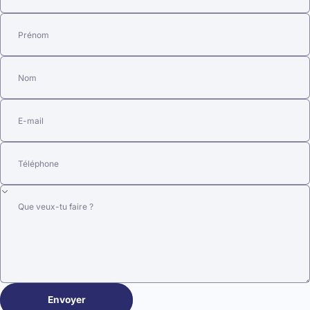
Prénom
Nom
E-mail
Téléphone
Que veux-tu faire ?
Envoyer
Ton message