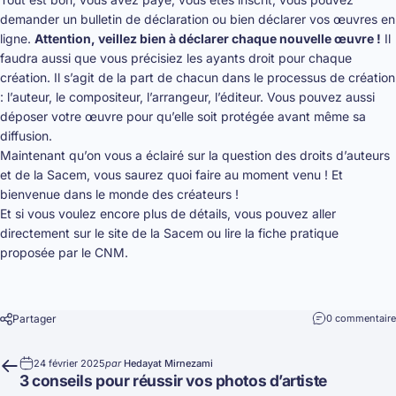
demander un bulletin de déclaration ou bien déclarer vos œuvres en
ligne.
Attention, veillez bien à déclarer chaque nouvelle œuvre !
Il
faudra aussi que vous précisiez les ayants droit pour chaque
création. Il s’agit de la part de chacun dans le processus de création
: l’auteur, le compositeur, l’arrangeur, l’éditeur. Vous pouvez aussi
déposer votre œuvre pour qu’elle soit protégée avant même sa
diffusion.
Maintenant qu’on vous a éclairé sur la question des droits d’auteurs
et de la
Sacem
, vous saurez quoi faire au moment venu ! Et
bienvenue dans le monde des créateurs !
Et si vous voulez encore plus de détails, vous pouvez aller
directement sur le site de la Sacem ou lire la fiche pratique
proposée par le
CNM
.
Partager
0 commentaire
24 février 2025
par
Hedayat Mirnezami
3 conseils pour réussir vos photos d’artiste