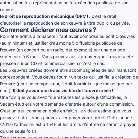
autorisation à la représentation ou à l’exécution publique de son
œuvre.
le droit de reproduction mécanique (DRM) :
c’est le droit
d’autoriser la reproduction de son œuvre à titre public ou privée.
Comment déclarer mes œuvres ?
Pour être admis à la Sacem il faut avoir composé ou écrit 5 œuvres
(au minimum) et justifier d’au moins 5 diffusions publiques de
l’œuvre (en concert ou en radio, par exemple) sur une période
supérieure à 6 mois. Vous pouvez aussi prouver que l’œuvre a été
pressée sur un CD et commercialisée, si c'est le cas.
Les 5 œuvres créées doivent être accompagnées de leur manuscrit
correspondant. Vous devez fournir un texte qui justifie la création de
l’œuvre (pour un compositeur, il doit fournir la ligne mélodique par
écrit).
Il doit y avoir une trace visible de l’œuvre créée !
Une fois que vous avez fourni toutes les pièces justificatives, la
Sacem étudiera votre demande d’entrée autour d’une commission.
C’est un peu comme en boîte en fait, si le videur estime que vous
pouvez rentrer, vous pouvez aller payer votre ticket. Cette année
(2017) l’adhésion est à 154€ et les droits d’entrée ne seront à payer
qu’une seule fois !
Tout est bon, vous avez payé, vous êtes inscrit, vous pouvez