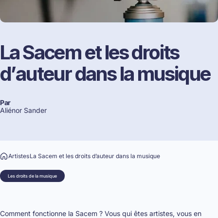
La
Sacem
et
les
droits
d’auteur
dans
la
musique
Par
Aliénor Sander
Artistes
La Sacem et les droits d’auteur dans la musique
Les droits de la musique
Comment fonctionne la Sacem ? Vous qui êtes artistes, vous en