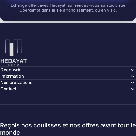
Échange offert avec Hedayat, sur rendez-vous au studio rue
Oberkampf dans le 11e arrondissement, ou en visio.
Hedayat Music
Découvrir
Information
Nos prestations
Contact
Reçois nos coulisses et nos offres avant tout le
monde