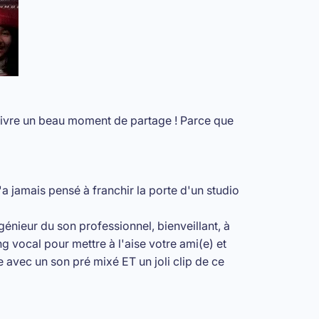
vivre un beau moment de partage ! Parce que
a jamais pensé à franchir la porte d'un studio
énieur du son professionnel, bienveillant, à
g vocal pour mettre à l'aise votre ami(e) et
te avec un son pré mixé ET un joli clip de ce