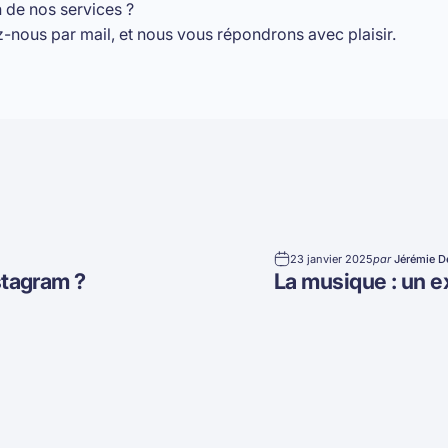
 de nos services ?
z-nous par mail
, et nous vous répondrons avec plaisir.
23 janvier 2025
par
Jérémie D
stagram ?
La musique : un e