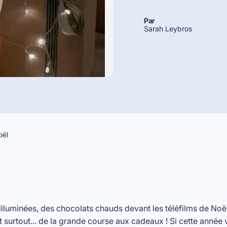
Par
Sarah Leybros
oël
s illuminées, des chocolats chauds devant les téléfilms de No
t surtout... de la grande course aux cadeaux ! Si cette année