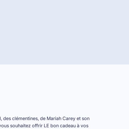
ël, des clémentines, de
Mariah Carey et son
 vous souhaitez offrir LE bon cadeau à vos