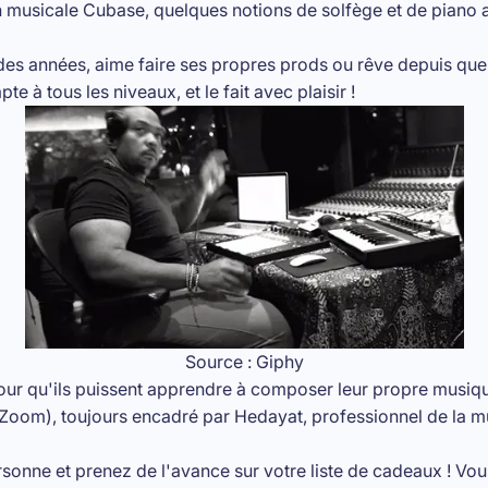
ion musicale Cubase, quelques notions de solfège et de piano
des années, aime faire ses propres prods ou rêve depuis quel
 à tous les niveaux, et le fait avec plaisir !
Source : Giphy
our qu'ils puissent apprendre à composer leur propre musiqu
 Zoom), toujours encadré par Hedayat, professionnel de la m
onne et prenez de l'avance sur votre liste de cadeaux ! Vous