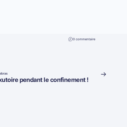
0 commentaire
ebras
xutoire pendant le confinement !