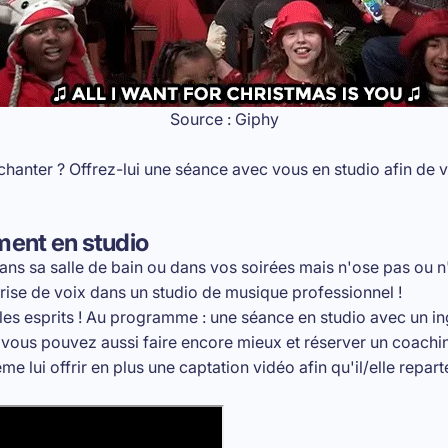
Source : Giphy
chanter ?
Offrez-lui une séance avec vous en studio
afin de 
ment en studio
ns sa salle de bain ou dans vos soirées mais n'ose pas ou n'
rise de voix dans un studio de musique professionnel !
es esprits ! Au programme : une séance en studio avec un ing
Et vous pouvez aussi faire encore mieux et
réserver un coachin
me lui offrir en plus
une captation vidéo afin qu'il/elle repar