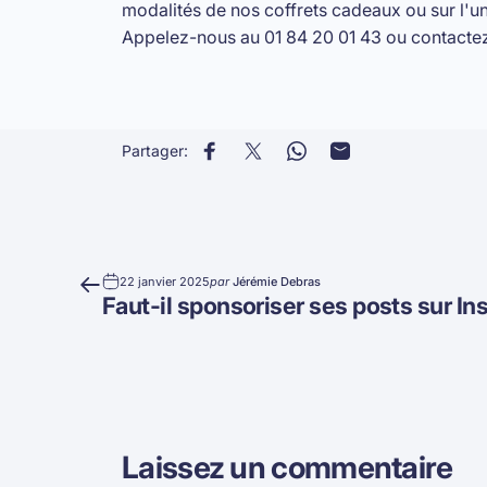
modalités de nos coffrets cadeaux ou sur l'un
Appelez-nous au 01 84 20 01 43 ou
contacte
Partager:
Partager sur Facebook
Partager sur X
Partager sur WhatsApp
Partager par Email
22 janvier 2025
par
Jérémie Debras
Faut-il sponsoriser ses posts sur In
Laissez un commentaire