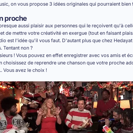
, on vous propose 3 idées originales qui pourraient bien fai
un proche
presque aussi plaisir aux personnes qui le reçoivent qu'à celle
et de mettre votre créativité en exergue (tout en faisant pla
io est l'idée qu'il vous faut. D'autant plus que chez Hedaya
. Tentant non ?
sieurs ! Vous pouvez en effet enregistrer avec vos amis et écr
n choisissez de reprendre une chanson que votre proche ado
.. Vous avez le choix !