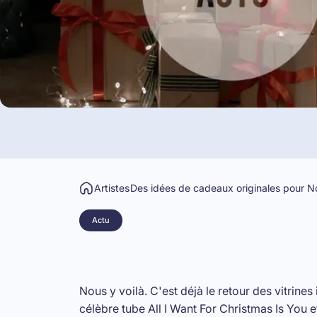
Artistes
Des idées de cadeaux originales pour N
Actu
Nous y voilà. C'est déjà le retour des vitrine
célèbre tube All I Want For Christmas Is You
e