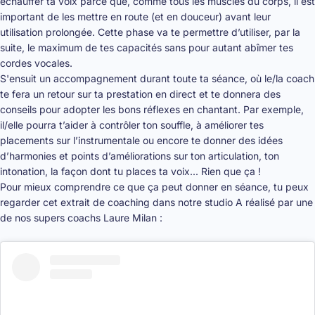
échauffer ta voix parce que, comme tous les muscles du corps, il est
important de les mettre en route (et en douceur) avant leur
utilisation prolongée. Cette phase va te permettre d’utiliser, par la
suite, le maximum de tes capacités sans pour autant abîmer tes
cordes vocales.
S'ensuit un accompagnement durant toute ta séance, où le/la coach
te fera un retour sur ta prestation en direct et te donnera des
conseils pour adopter les bons réflexes en chantant. Par exemple,
il/elle pourra t’aider à contrôler ton souffle, à améliorer tes
placements sur l’instrumentale ou encore te donner des idées
d’harmonies et points d’améliorations sur ton articulation, ton
intonation, la façon dont tu places ta voix... Rien que ça !
Pour mieux comprendre ce que ça peut donner en séance, tu peux
regarder cet extrait de coaching dans notre studio A réalisé par une
de nos supers coachs Laure Milan :