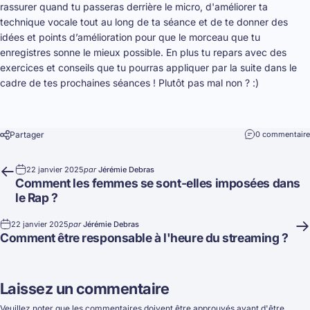
rassurer quand tu passeras derrière le micro, d'améliorer ta
technique vocale tout au long de ta séance et de te donner des
idées et points d’amélioration pour que le morceau que tu
enregistres sonne le mieux possible. En plus tu repars avec des
exercices et conseils que tu pourras appliquer par la suite dans le
cadre de tes prochaines séances ! Plutôt pas mal non ? :)
Partager
0 commentaire
22 janvier 2025
par
Jérémie Debras
Comment les femmes se sont-elles imposées dans
le Rap ?
22 janvier 2025
par
Jérémie Debras
Comment être responsable à l'heure du streaming ?
Laissez un commentaire
Veuillez noter que les commentaires doivent être approuvés avant d'être