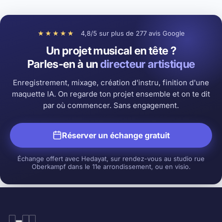
★★★★★
4,8/5 sur plus de 277 avis Google
Un projet musical en tête ?
Parles-en à un
directeur artistique
Enregistrement, mixage, création d'instru, finition d'une
maquette IA. On regarde ton projet ensemble et on te dit
par où commencer. Sans engagement.
Réserver un échange gratuit
Échange offert avec Hedayat, sur rendez-vous au studio rue
Oberkampf dans le 11e arrondissement, ou en visio.
Hedayat Music