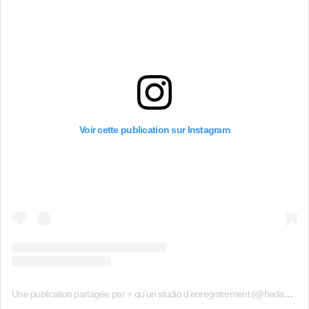
Voir cette publication sur Instagram
Une publication partagée par + qu’un studio d’enregistrement (@hedayatmusic)