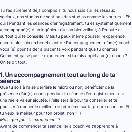
Tu l’as sûrement déjà compris si tu nous suis sur les réseaux
sociaux, nos studios ne sont pas des studios comme les autres… Eh
oui ! Pendant les séances d’enregistrement, tu es systématiquement
accompagné(e) d’un ingénieur du son bienveillant, à l’écoute et
surtout qui te conseille. Mais tu peux même pousser l’expérience
encore plus loin en bénéficiant de l’accompagnement d’un(e) coach
vocal(e) pour t’aider à placer ta voix pendant que tu chantes !
Comment ça se passe exactement si tu fais appel à un(e) coach ?
On te dit tout.
1. Un accompagnement tout au long de ta
séance
Que tu sois à l’aise derrière le micro ou non, bénéficier de la
présence d’un(e) coach pendant ta séance d’enregistrement est
une réelle valeur ajoutée. Il/elle sera là pour te conseiller et te
pousser à donner le meilleur de toi-même sur ta propre chanson. Et
tu veux le meilleur pour ton projet, non ? :)
Mais que font-ils exactement ?
Avant de commencer ta séance, le/la coach va t’apprendre à