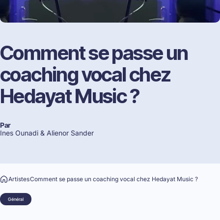
Comment
se
passe
un
coaching
vocal
chez
Hedayat
Music
?
Par
Ines Ounadi &
Alienor Sander
Artistes
Comment se passe un coaching vocal chez Hedayat Music ?
Général