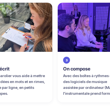
3
écrit
On compose
arolier vous aide à mettre
Avec des boîtes à rythmes 
idées en mots et en rimes,
des logiciels de musique
e par ligne, en petits
assistée par ordinateur (M
upes.
l'instrumentale prend form