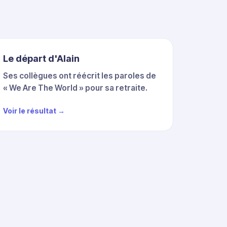
Le départ d'Alain
Ses collègues ont réécrit les paroles de
« We Are The World » pour sa retraite.
Voir le résultat →