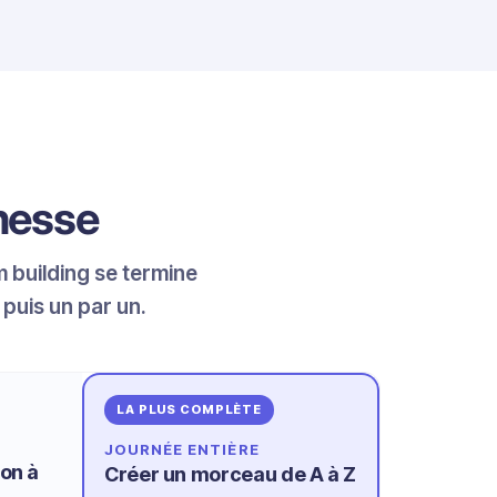
messe
 building se termine
 puis un par un.
LA PLUS COMPLÈTE
JOURNÉE ENTIÈRE
on à
Créer un morceau de A à Z