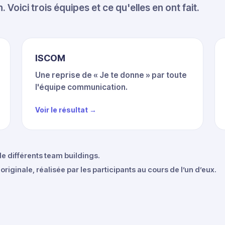
. Voici trois équipes et ce qu'elles en ont fait.
ISCOM
Une reprise de « Je te donne » par toute
l'équipe communication.
Voir le résultat →
▶ Voir un team building en vidéo
e différents team buildings.
iginale, réalisée par les participants au cours de l’un d’eux.