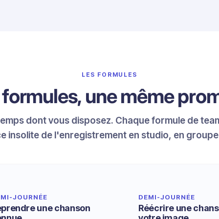
LES FORMULES
s formules, une même pro
 temps dont vous disposez. Chaque formule de team
e insolite de l'enregistrement en studio, en groupe
EMI-JOURNÉE
DEMI-JOURNÉE
eprendre une chanson
Réécrire une chans
onnue
votre image