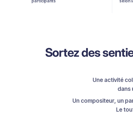
participants
selon 
Sortez des sentie
Une activité co
dans 
Un compositeur, un par
Le tou