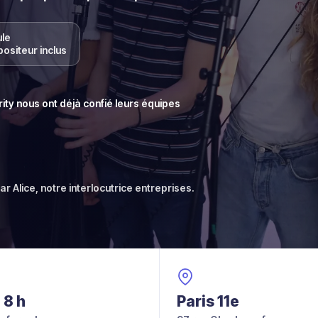
ule
positeur inclus
ty nous ont déjà confié leurs équipes
r Alice, notre interlocutrice entreprises.
 8 h
Paris 11e