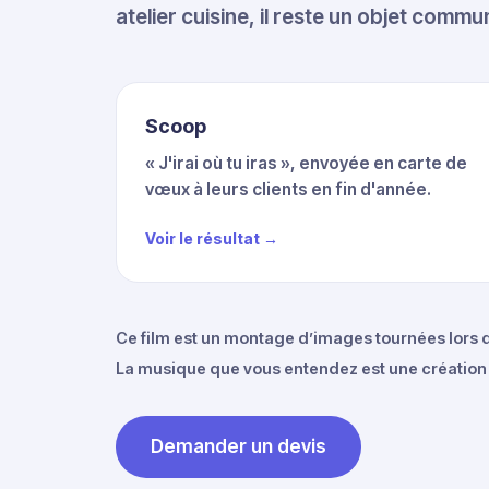
atelier cuisine, il reste un objet commun
Scoop
« J'irai où tu iras », envoyée en carte de
vœux à leurs clients en fin d'année.
Voir le résultat →
Ce film est un montage d’images tournées lors d
La musique que vous entendez est une création or
Demander un devis