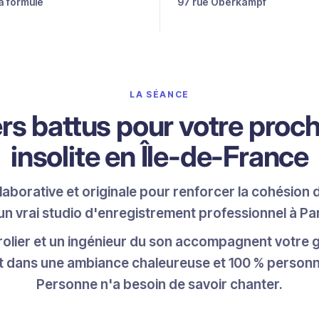
la formule
97 rue Oberkampf
LA SÉANCE
rs battus pour votre proc
insolite en Île-de-France
llaborative et originale pour renforcer la cohésion 
un vrai studio d'enregistrement professionnel à Pari
olier et un ingénieur du son accompagnent votre gr
t dans une ambiance chaleureuse et 100 % personn
Personne n'a besoin de savoir chanter.