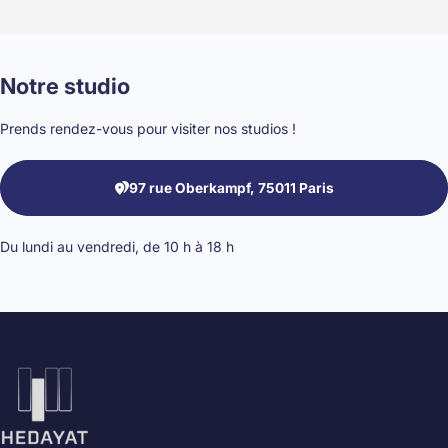
Notre
studio
Prends rendez-vous pour visiter nos studios !
97 rue Oberkampf, 75011 Paris
Du lundi au vendredi, de 10 h à 18 h
Hedayat Music