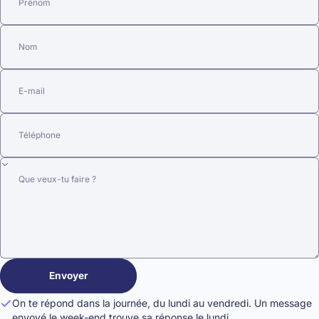
Prénom
Nom
E-mail
Téléphone
Que veux-tu faire ?
Envoyer
Ton message
On te répond dans la journée, du lundi au vendredi. Un message
envoyé le week-end trouve sa réponse le lundi.