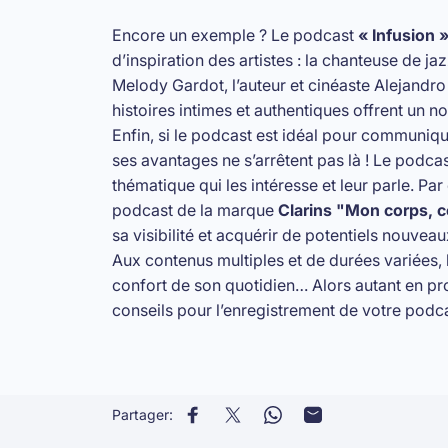
Encore un exemple ? Le podcast
« Infusion
d’inspiration des artistes : la chanteuse de ja
Melody Gardot, l’auteur et cinéaste Alejandr
histoires intimes et authentiques offrent un no
Enfin, si le podcast est idéal pour communiqu
ses avantages ne s’arrêtent pas là ! Le podc
thématique qui les intéresse et leur parle. P
podcast de la marque
Clarins "Mon corps, c
sa visibilité et acquérir de potentiels nouveaux
Aux contenus multiples et de durées variées, l
confort de son quotidien… Alors autant en pro
conseils pour l’enregistrement de votre podc
Partager:
Partager sur Facebook
Partager sur X
Partager sur WhatsApp
Partager par Email