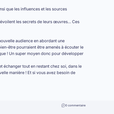
insi que les influences et les sources
évoilent les secrets de leurs œuvres… Ces
 nouvelle audience en abordant une
bien-être pourraient être amenés à écouter le
que ! Un super moyen donc pour développer
et échanger tout en restant chez soi, dans le
velle manière ! Et si vous avez besoin de
0 commentaire