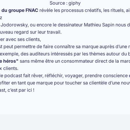
Source : giphy
 » du groupe FNAC
révèle les processus créatifs, les rituels, a
zz
o Jodorowsky, ou encore le dessinateur Mathieu Sapin nous d
uveau regard sur leur travail.
er avec ses clients,
ast peut permettre de faire connaître sa marque auprès d’une
ar exemple, des auditeurs intéressés par les thèmes autour du 
e héros"
sans même être un consommateur direct de la mar
 clients.
e podcast fait rêver, réfléchir, voyager, prendre conscience 
fiter en tant que marque pour toucher sa clientèle d’une nou
ast,
c’est par ici
!