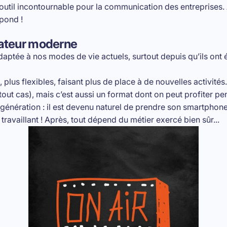
 outil incontournable pour la communication des entreprises. 
pond !
ateur moderne
aptée à nos modes de vie actuels, surtout depuis qu’ils ont é
, plus flexibles, faisant plus de place à de nouvelles activit
ut cas), mais c’est aussi un format dont on peut profiter pen
génération : il est devenu naturel de prendre son smartphon
travaillant ! Après, tout dépend du métier exercé bien sûr...