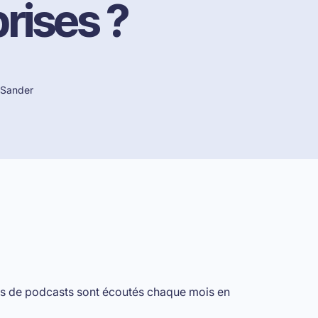
prises
?
 Sander
ons de podcasts sont écoutés chaque mois en