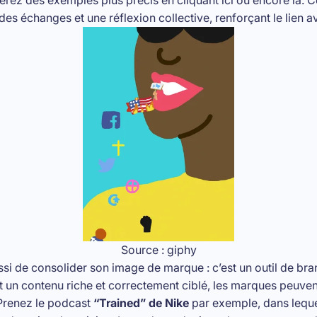
es échanges et une réflexion collective, renforçant le lien av
Source : giphy
ssi de consolider son image de marque : c’est un outil de bra
t un contenu riche et correctement ciblé, les marques peuvent
 Prenez le podcast
“Trained” de Nike
par exemple, dans leque