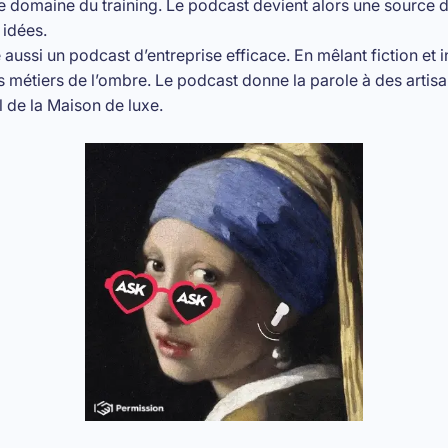
e domaine du training. Le podcast devient alors une source d
 idées.
aussi un podcast d’entreprise efficace. En mêlant fiction et 
métiers de l’ombre. Le podcast donne la parole à des artisans
l de la Maison de luxe.