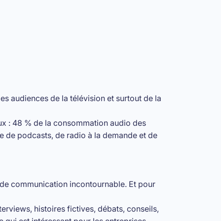
s audiences de la télévision et surtout de la
taux : 48 % de la consommation audio des
te de podcasts, de radio à la demande et de
il de communication incontournable. Et pour
erviews, histoires fictives, débats, conseils,
e qui est intéressant pour les entreprises,