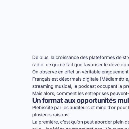
De plus, la croissance des plateformes de str
radio, ce qui ne fait que favoriser le dévelo
On observe en effet un véritable engouement 
Français est désormais digitale (Médiamétrie,
streaming musical, le podcast occupant la p
Mais alors, comment les entreprises peuvent-e
Un format aux opportunités mul
Plébiscité par les auditeurs et mine d’or po
plusieurs raisons !
La première, c’est qu’on peut aborder plein de 
avis… les idées ne manquent pas ! Vous trou