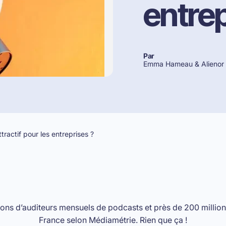
entre
Par
Emma Hameau &
Alienor
tractif pour les entreprises ?
lions d’auditeurs mensuels de podcasts et près de 200 milli
France selon Médiamétrie. Rien que ça !