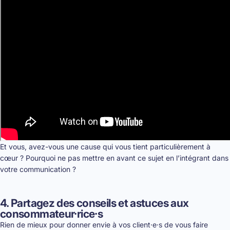
Et vous, avez-vous une cause qui vous tient particulièrement à
cœur ? Pourquoi ne pas mettre en avant ce sujet en l’intégrant dans
votre communication ?
4. Partagez des conseils et astuces aux
consommateur·rice·s
Rien de mieux pour donner envie à vos client·e·s de vous faire