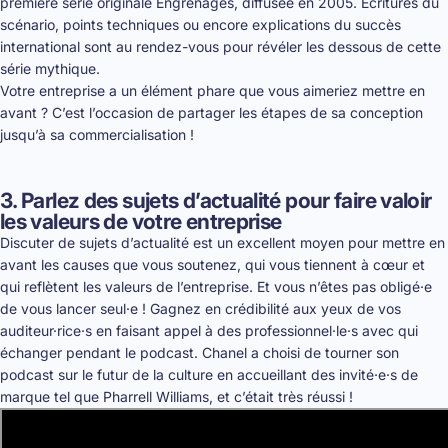
première série originale Engrenages, diffusée en 2005. Écritures du
scénario, points techniques ou encore explications du succès
international sont au rendez-vous pour révéler les dessous de cette
série mythique.
Votre entreprise a un élément phare que vous aimeriez mettre en
avant ? C’est l’occasion de partager les étapes de sa conception
jusqu’à sa commercialisation !
3. Parlez des sujets d’actualité pour faire valoir
les valeurs de votre entreprise
Discuter de sujets d’actualité est un excellent moyen pour mettre en
avant les causes que vous soutenez, qui vous tiennent à cœur et
qui reflètent les valeurs de l’entreprise. Et vous n’êtes pas obligé·e
de vous lancer seul·e ! Gagnez en crédibilité aux yeux de vos
auditeur·rice·s en faisant appel à des professionnel·le·s avec qui
échanger pendant le podcast. Chanel a choisi de tourner son
podcast sur le futur de la culture en accueillant des invité·e·s de
marque tel que Pharrell Williams, et c’était très réussi !