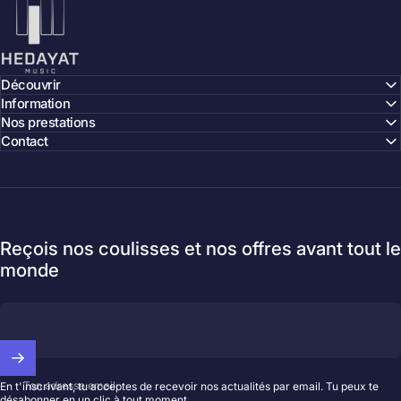
Découvrir
Information
Nos prestations
Contact
Reçois nos coulisses et nos offres avant tout le
monde
Ton adresse email
En t'inscrivant, tu acceptes de recevoir nos actualités par email. Tu peux te
désabonner en un clic à tout moment.