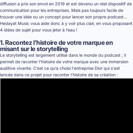
diffusion a pris son envol en 2019 et est devenu un réel dispositif de
communication pour les entreprises. Mais pas toujours facile de
trouver une idée ou un concept pour lancer son propre podcast...
Hedayat Music vous aide donc à y voir plus clair, en vous proposant
4 idées de sujet pour vous jeter à l’eau !
1. Racontez l’histoire de votre marque en
misant sur le storytelling
Le storytelling est largement utilisé dans le monde du podcast ; il
permet de raconter l’histoire de votre marque avec une immersion
auditive vivante. C’est ce qu’a choisi l'entreprise Dior qui s'est
lancée dans ce projet pour raconter l’histoire de sa création :