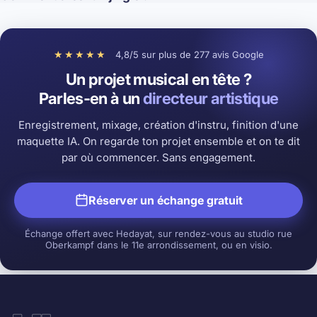
★★★★★
4,8/5 sur plus de 277 avis Google
Un projet musical en tête ?
Parles-en à un
directeur artistique
Enregistrement, mixage, création d'instru, finition d'une
maquette IA. On regarde ton projet ensemble et on te dit
par où commencer. Sans engagement.
Réserver un échange gratuit
Échange offert avec Hedayat, sur rendez-vous au studio rue
Oberkampf dans le 11e arrondissement, ou en visio.
Hedayat Music