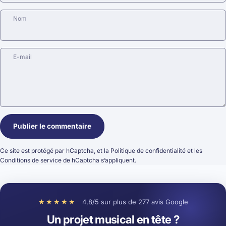
Nom
E-mail
Message
Publier le commentaire
Ce site est protégé par hCaptcha, et la
Politique de confidentialité
et les
Conditions de service
de hCaptcha s’appliquent.
★★★★★
4,8/5 sur plus de 277 avis Google
Un projet musical en tête ?