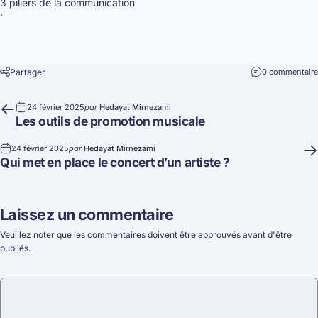
3 piliers de la communication
`
Partager
0 commentaire
24 février 2025
par
Hedayat Mirnezami
Les outils de promotion musicale
24 février 2025
par
Hedayat Mirnezami
Qui met en place le concert d’un artiste ?
Laissez un commentaire
Veuillez noter que les commentaires doivent être approuvés avant d'être
publiés.