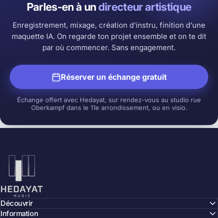
Parles-en à un
directeur artistique
Enregistrement, mixage, création d'instru, finition d'une
maquette IA. On regarde ton projet ensemble et on te dit
par où commencer. Sans engagement.
Réserver un échange gratuit
Échange offert avec Hedayat, sur rendez-vous au studio rue
Oberkampf dans le 11e arrondissement, ou en visio.
Hedayat Music
Découvrir
Information