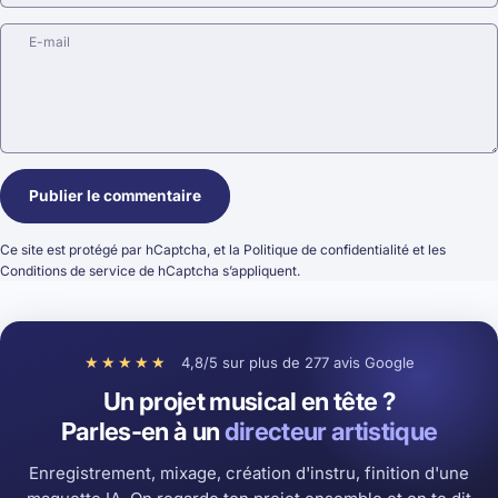
E-mail
Message
Publier le commentaire
Ce site est protégé par hCaptcha, et la
Politique de confidentialité
et les
Conditions de service
de hCaptcha s’appliquent.
★★★★★
4,8/5 sur plus de 277 avis Google
Un projet musical en tête ?
Parles-en à un
directeur artistique
Enregistrement, mixage, création d'instru, finition d'une