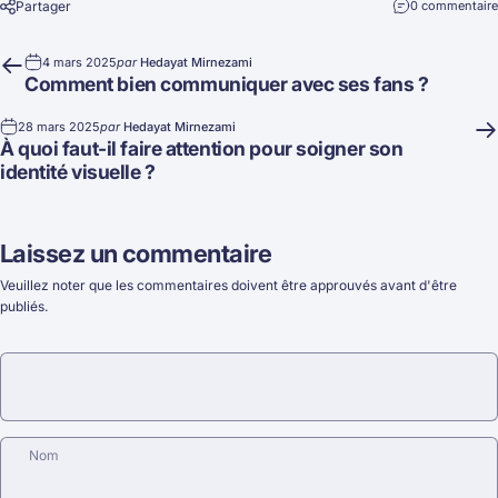
Partager
0 commentaire
4 mars 2025
par
Hedayat Mirnezami
Comment bien communiquer avec ses fans ?
28 mars 2025
par
Hedayat Mirnezami
À quoi faut-il faire attention pour soigner son
identité visuelle ?
Laissez un commentaire
Veuillez noter que les commentaires doivent être approuvés avant d'être
publiés.
Nom