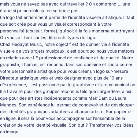
mais vous ne savez pas avec qui travailler ? On comprend … une
étape si primordiale ça ne se bâcle pas.
Le logo fait entièrement partie de l'identité visuelle artistique. Il faut
que soit créé pour vous un visuel correspondant à votre
personnalité (couleur, forme), qui soit à la fois moderne et attrayant !
On vous dit tout sur
les différents types de logo
.
Chez Hedayat Music, notre objectif est de donner vie à l’identité
visuelle de vos projets musicaux, c’est pourquoi nous vous mettons
en relation avec LE professionnel de confiance et de qualité. Notre
graphiste, Thomas, est reconnu dans son domaine et saura cerner
votre personnalité artistique pour vous créer un logo sur-mesure !
Directeur artistique web et web designer avec plus de 10 ans
d’expérience, il est passionné par le graphisme et la communication.
Il a travaillé pour des groupes reconnus tels que Largardère, ainsi
que pour des artistes indépendants comme Mak’Dam ou Laura
Mendes. Son expérience lui permet de concevoir et de développer
des identités graphiques adaptées à chaque artiste. Sur papier et
en ligne, il sera là pour vous accompagner sur l’ensemble de la
création de votre identité visuelle. Son but ? Transformer vos idées
en image.