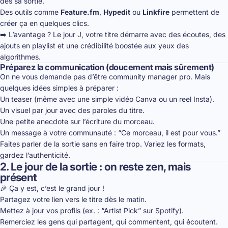
dès sa sortie.
Des outils comme
Feature.fm
,
Hypedit
ou
Linkfire
permettent de
créer ça en quelques clics.
➡️ L’avantage ? Le jour J, votre titre démarre avec des écoutes, des
ajouts en playlist et une crédibilité boostée aux yeux des
algorithmes.
Préparez la communication (doucement mais sûrement)
On ne vous demande pas d’être community manager pro. Mais
quelques idées simples à préparer :
Un teaser (même avec une simple vidéo Canva ou un reel Insta).
Un visuel par jour avec des paroles du titre.
Une petite anecdote sur l’écriture du morceau.
Un message à votre communauté : “Ce morceau, il est pour vous.”
Faites parler de la sortie sans en faire trop. Variez les formats,
gardez l’authenticité.
2. Le jour de la sortie : on reste zen, mais
présent
🎉 Ça y est, c’est le grand jour !
Partagez votre lien vers le titre dès le matin.
Mettez à jour vos profils (ex. : “Artist Pick” sur Spotify).
Remerciez les gens qui partagent, qui commentent, qui écoutent.