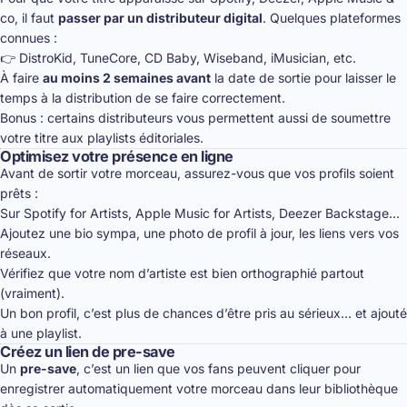
co, il faut
passer par un distributeur digital
. Quelques plateformes
connues :
👉 DistroKid, TuneCore, CD Baby, Wiseband, iMusician, etc.
À faire
au moins 2 semaines avant
la date de sortie pour laisser le
temps à la distribution de se faire correctement.
Bonus : certains distributeurs vous permettent aussi de soumettre
votre titre aux playlists éditoriales.
Optimisez votre présence en ligne
Avant de sortir votre morceau, assurez-vous que vos profils soient
prêts :
Sur Spotify for Artists, Apple Music for Artists, Deezer Backstage…
Ajoutez une bio sympa, une photo de profil à jour, les liens vers vos
réseaux.
Vérifiez que votre nom d’artiste est bien orthographié partout
(vraiment).
Un bon profil, c’est plus de chances d’être pris au sérieux… et ajouté
à une playlist.
Créez un lien de pre-save
Un
pre-save
, c’est un lien que vos fans peuvent cliquer pour
enregistrer automatiquement votre morceau dans leur bibliothèque