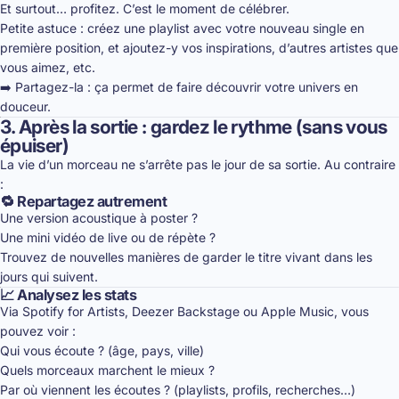
Et surtout… profitez. C’est le moment de célébrer.
Petite astuce : créez une playlist avec votre nouveau single en
première position, et ajoutez-y vos inspirations, d’autres artistes que
vous aimez, etc.
➡️ Partagez-la : ça permet de faire découvrir votre univers en
douceur.
3. Après la sortie : gardez le rythme (sans vous
épuiser)
La vie d’un morceau ne s’arrête pas le jour de sa sortie. Au contraire
:
🔁 Repartagez autrement
Une version acoustique à poster ?
Une mini vidéo de live ou de répète ?
Trouvez de nouvelles manières de garder le titre vivant dans les
jours qui suivent.
📈 Analysez les stats
Via Spotify for Artists, Deezer Backstage ou Apple Music, vous
pouvez voir :
Qui vous écoute ? (âge, pays, ville)
Quels morceaux marchent le mieux ?
Par où viennent les écoutes ? (playlists, profils, recherches…)